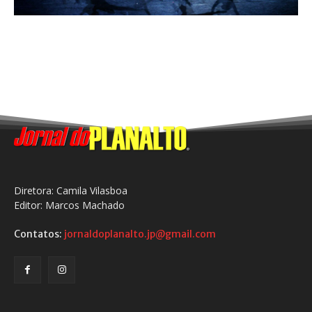
Diretora: Camila Vilasboa
Editor: Marcos Machado
Contatos:
jornaldoplanalto.jp@gmail.com