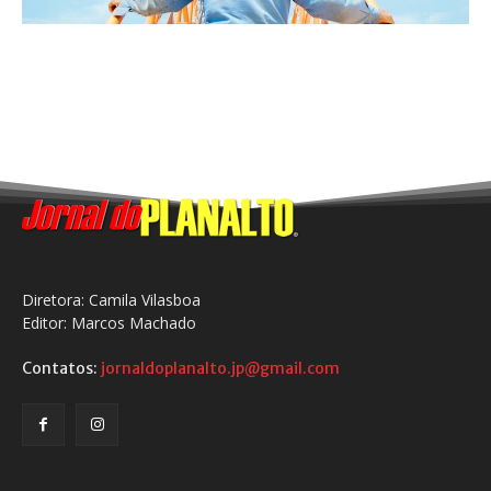
Diretora: Camila Vilasboa
Editor: Marcos Machado
Contatos:
jornaldoplanalto.jp@gmail.com