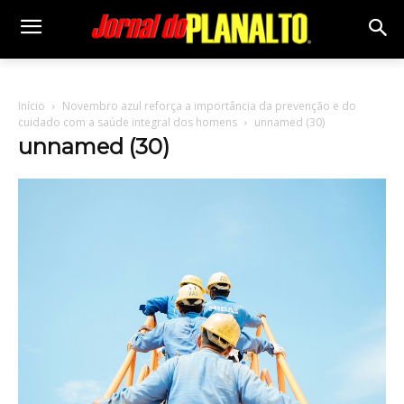
Início
Novembro azul reforça a importância da prevenção e do
cuidado com a saúde integral dos homens
unnamed (30)
unnamed (30)