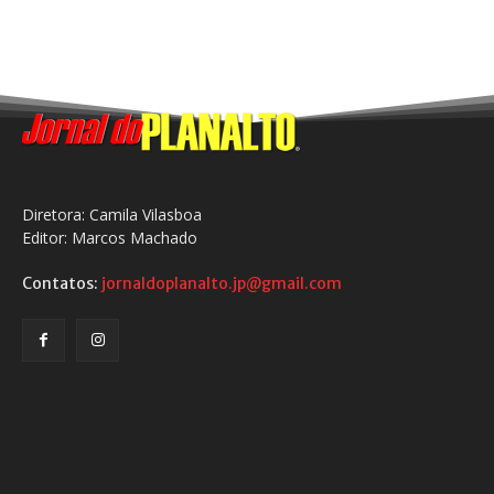
Diretora: Camila Vilasboa
Editor: Marcos Machado
Contatos:
jornaldoplanalto.jp@gmail.com