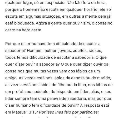
qualquer lugar, só em especiais. Não fale fora de hora,
porque o homem não escuta em qualquer horário, ele só
escuta em algumas situações, em outras a mente dele já
está bloqueada. Agora a gente quer ouvir sim, o conselho
certo na hora certa.
Por que o ser humano tem dificuldade de escutar a
sabedoria? Homem, mulher, jovens, adultos, idosos,
todos temos dificuldade de escutar a sabedoria. O que
quer dizer ouvir a sabedoria? O que quer dizer ouvir os
conselhos que muitas vezes vem dos lábios de um
amigo. As vezes está nos lábios da esposa ou do marido,
as vezes está nos lábios do filho ou da filha, nos lábios de
um profeta ou apóstolo, do bispo de um líder, aliás, o seu
líder sempre tem uma palavra de sabedoria, mas por que
o ser humano tem dificuldade de ouvir? A resposta está
em Mateus 13:13:
Por isso lhes falo por parábolas;