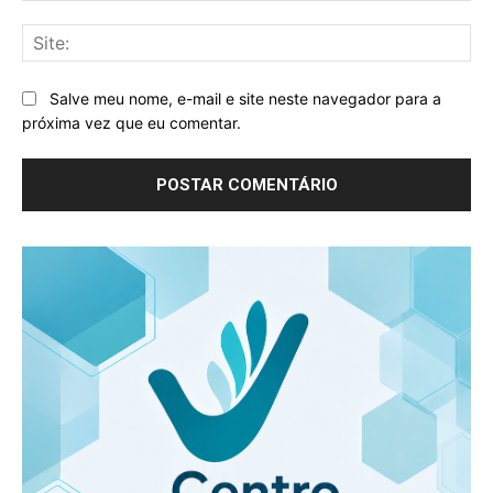
Sit
Salve meu nome, e-mail e site neste navegador para a
próxima vez que eu comentar.