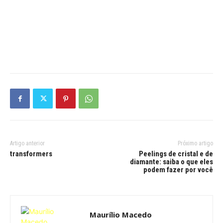
Artigo anterior
Próximo artigo
transformers
Peelings de cristal e de
diamante: saiba o que eles
podem fazer por você
Maurílio Macedo