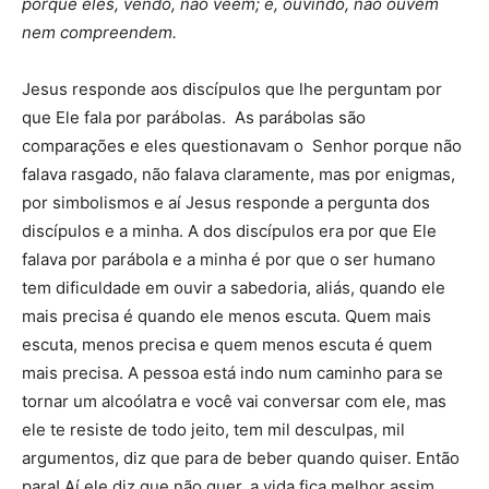
porque eles, vendo, não veem; e, ouvindo, não ouvem
nem compreendem.
Jesus responde aos discípulos que lhe perguntam por
que Ele fala por parábolas. As parábolas são
comparações e eles questionavam o Senhor porque não
falava rasgado, não falava claramente, mas por enigmas,
por simbolismos e aí Jesus responde a pergunta dos
discípulos e a minha. A dos discípulos era por que Ele
falava por parábola e a minha é por que o ser humano
tem dificuldade em ouvir a sabedoria, aliás, quando ele
mais precisa é quando ele menos escuta. Quem mais
escuta, menos precisa e quem menos escuta é quem
mais precisa. A pessoa está indo num caminho para se
tornar um alcoólatra e você vai conversar com ele, mas
ele te resiste de todo jeito, tem mil desculpas, mil
argumentos, diz que para de beber quando quiser. Então
para! Aí ele diz que não quer, a vida fica melhor assim.