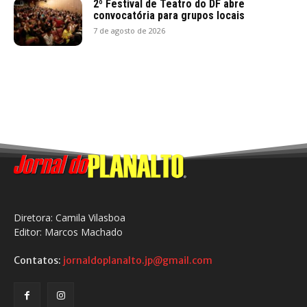
2º Festival de Teatro do DF abre
convocatória para grupos locais
7 de agosto de 2026
Diretora: Camila Vilasboa
Editor: Marcos Machado
Contatos:
jornaldoplanalto.jp@gmail.com