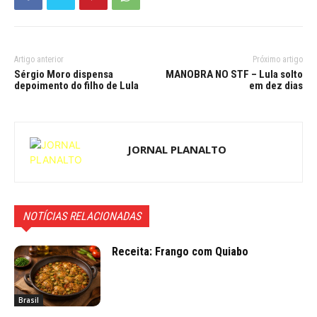
Artigo anterior
Próximo artigo
Sérgio Moro dispensa
MANOBRA NO STF – Lula solto
depoimento do filho de Lula
em dez dias
JORNAL PLANALTO
NOTÍCIAS RELACIONADAS
Receita: Frango com Quiabo
Brasil