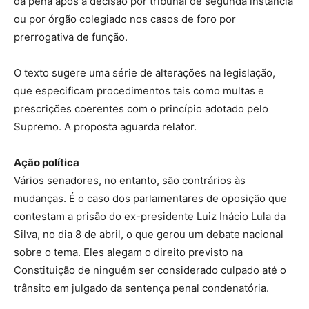
da pena após a decisão por tribunal de segunda instância
ou por órgão colegiado nos casos de foro por
prerrogativa de função.
O texto sugere uma série de alterações na legislação,
que especificam procedimentos tais como multas e
prescrições coerentes com o princípio adotado pelo
Supremo. A proposta aguarda relator.
Ação política
Vários senadores, no entanto, são contrários às
mudanças. É o caso dos parlamentares de oposição que
contestam a prisão do ex-presidente Luiz Inácio Lula da
Silva, no dia 8 de abril, o que gerou um debate nacional
sobre o tema. Eles alegam o direito previsto na
Constituição de ninguém ser considerado culpado até o
trânsito em julgado da sentença penal condenatória.