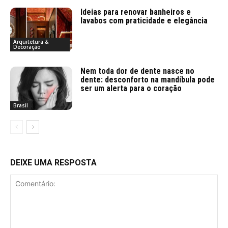
Ideias para renovar banheiros e
lavabos com praticidade e elegância
Arquitetura &
Decoração
Nem toda dor de dente nasce no
dente: desconforto na mandíbula pode
ser um alerta para o coração
Brasil
DEIXE UMA RESPOSTA