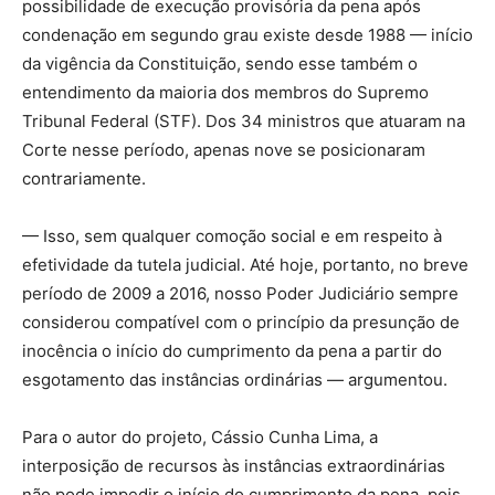
possibilidade de execução provisória da pena após
condenação em segundo grau existe desde 1988 — início
da vigência da Constituição, sendo esse também o
entendimento da maioria dos membros do Supremo
Tribunal Federal (STF). Dos 34 ministros que atuaram na
Corte nesse período, apenas nove se posicionaram
contrariamente.
— Isso, sem qualquer comoção social e em respeito à
efetividade da tutela judicial. Até hoje, portanto, no breve
período de 2009 a 2016, nosso Poder Judiciário sempre
considerou compatível com o princípio da presunção de
inocência o início do cumprimento da pena a partir do
esgotamento das instâncias ordinárias — argumentou.
Para o autor do projeto, Cássio Cunha Lima, a
interposição de recursos às instâncias extraordinárias
não pode impedir o início do cumprimento da pena, pois