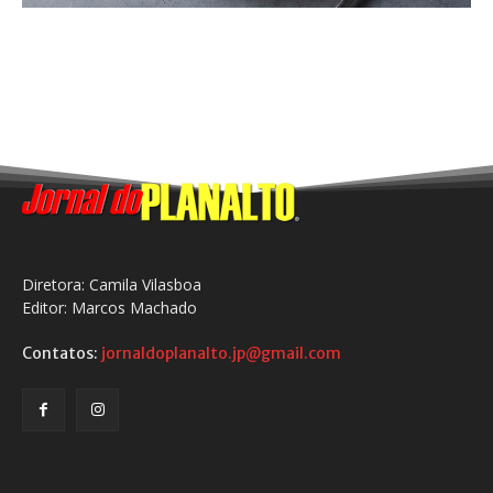
Diretora: Camila Vilasboa
Editor: Marcos Machado
Contatos:
jornaldoplanalto.jp@gmail.com