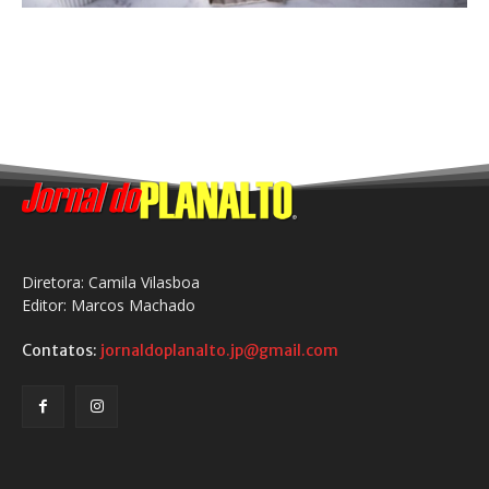
Diretora: Camila Vilasboa
Editor: Marcos Machado
Contatos:
jornaldoplanalto.jp@gmail.com