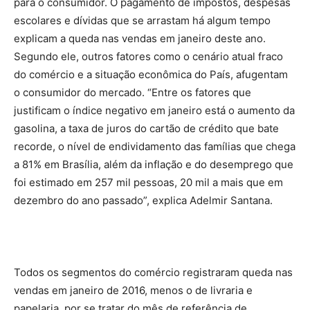
para o consumidor. O pagamento de impostos, despesas
escolares e dívidas que se arrastam há algum tempo
explicam a queda nas vendas em janeiro deste ano.
Segundo ele, outros fatores como o cenário atual fraco
do comércio e a situação econômica do País, afugentam
o consumidor do mercado. “Entre os fatores que
justificam o índice negativo em janeiro está o aumento da
gasolina, a taxa de juros do cartão de crédito que bate
recorde, o nível de endividamento das famílias que chega
a 81% em Brasília, além da inflação e do desemprego que
foi estimado em 257 mil pessoas, 20 mil a mais que em
dezembro do ano passado”, explica Adelmir Santana.
Todos os segmentos do comércio registraram queda nas
vendas em janeiro de 2016, menos o de livraria e
papelaria, por se tratar do mês de referência de