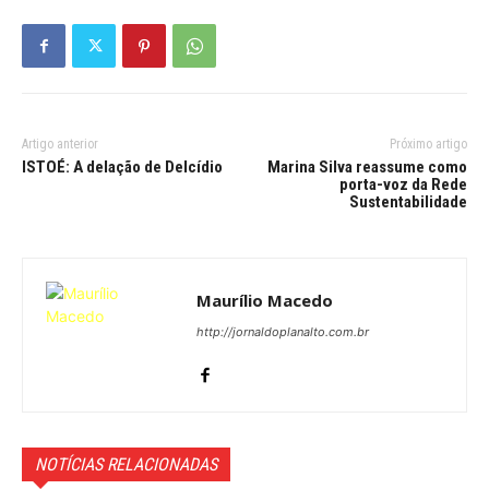
Artigo anterior
Próximo artigo
ISTOÉ: A delação de Delcídio
Marina Silva reassume como
porta-voz da Rede
Sustentabilidade
Maurílio Macedo
http://jornaldoplanalto.com.br
NOTÍCIAS RELACIONADAS