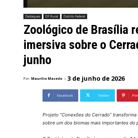
Destaques
DF Rural
Distrito Federal
Zoológico de Brasília 
imersiva sobre o Cerra
junho
3 de junho de 2026
-
Por:
Maurílio Macedo
Facebook
Twitter
Pin
Projeto “Conexões do Cerrado” transforma 
sobre um dos biomas mais importantes do 