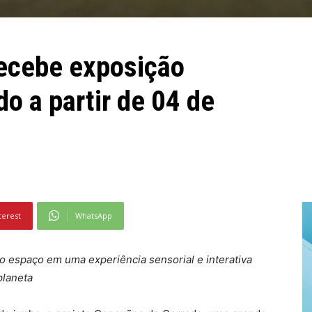
recebe exposição
do a partir de 04 de
terest
WhatsApp
o espaço em uma experiência sensorial e interativa
planeta