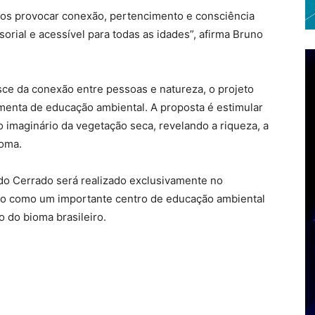
mos provocar conexão, pertencimento e consciência
rial e acessível para todas as idades”, afirma Bruno
sce da conexão entre pessoas e natureza, o projeto
menta de educação ambiental. A proposta é estimular
 imaginário da vegetação seca, revelando a riqueza, a
ioma.
o Cerrado será realizado exclusivamente no
aço como um importante centro de educação ambiental
o do bioma brasileiro.