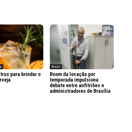
a
Brasil
trus para brindar o
Boom da locação por
rveja
temporada impulsiona
debate entre anfitriões e
administradores de Brasília