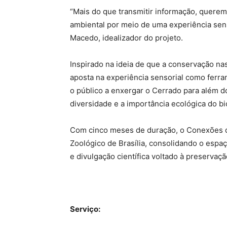
“Mais do que transmitir informação, quere
ambiental por meio de uma experiência senso
Macedo, idealizador do projeto.
Inspirado na ideia de que a conservação na
aposta na experiência sensorial como ferra
o público a enxergar o Cerrado para além do
diversidade e a importância ecológica do b
Com cinco meses de duração, o Conexões d
Zoológico de Brasília, consolidando o esp
e divulgação científica voltado à preservaçã
Serviço: