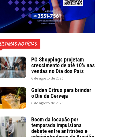
ÚLTIMAS NOTÍCIAS
PO Shoppings projetam
crescimento de até 10% nas
vendas no Dia dos Pais
6 de agosto de 2026
Golden Citrus para brindar
o Dia da Cerveja
6 de agosto de 2026
Boom da locação por
temporada impulsiona
debate entre anfitriões e
administradores de Brasília