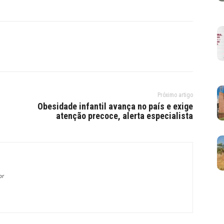
Próximo artigo
Obesidade infantil avança no país e exige
atenção precoce, alerta especialista
br