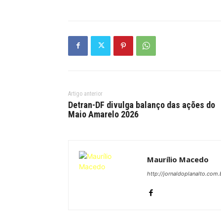
Artigo anterior
Detran-DF divulga balanço das ações do
Maio Amarelo 2026
Maurílio Macedo
http://jornaldoplanalto.com.