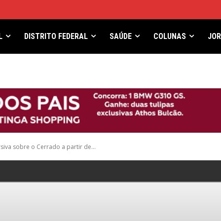
L
DISTRITO FEDERAL
SAÚDE
COLUNAS
JO
iva sobre o Cerrado a partir de...