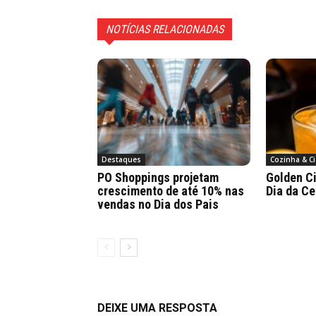
NOTÍCIAS RELACIONADAS
Destaques
Cozinha & Ci
PO Shoppings projetam
Golden Ci
crescimento de até 10% nas
Dia da Ce
vendas no Dia dos Pais
DEIXE UMA RESPOSTA