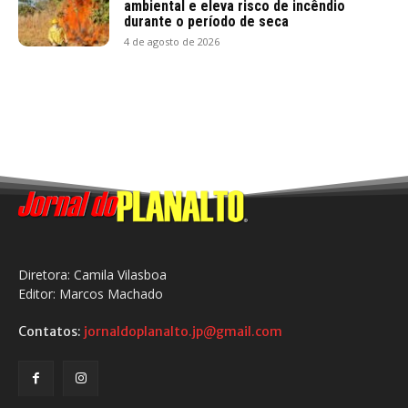
ambiental e eleva risco de incêndio
durante o período de seca
4 de agosto de 2026
Diretora: Camila Vilasboa
Editor: Marcos Machado
Contatos:
jornaldoplanalto.jp@gmail.com