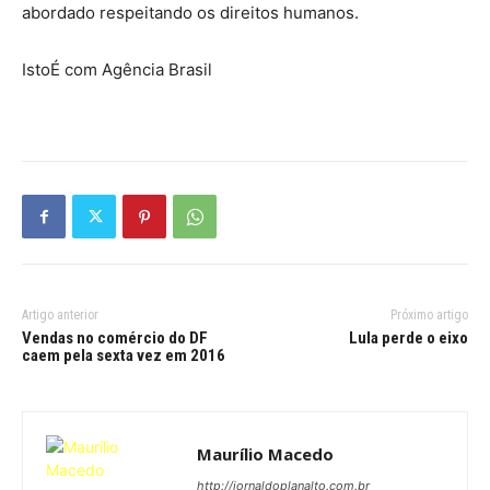
abordado respeitando os direitos humanos.
IstoÉ com Agência Brasil
Artigo anterior
Próximo artigo
Vendas no comércio do DF
Lula perde o eixo
caem pela sexta vez em 2016
Maurílio Macedo
http://jornaldoplanalto.com.br