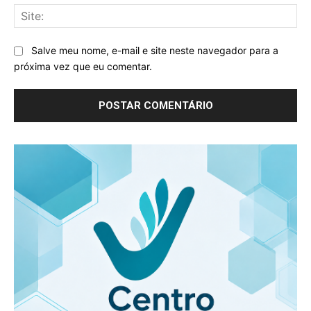
Sit
Salve meu nome, e-mail e site neste navegador para a
próxima vez que eu comentar.