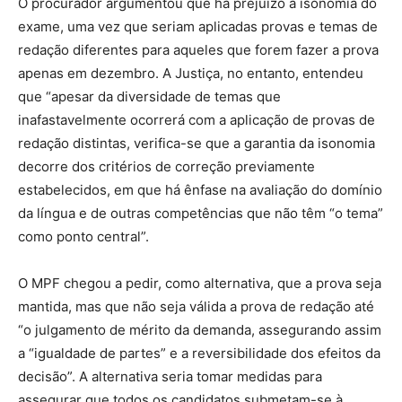
O procurador argumentou que há prejuízo à isonomia do
exame, uma vez que seriam aplicadas provas e temas de
redação diferentes para aqueles que forem fazer a prova
apenas em dezembro. A Justiça, no entanto, entendeu
que “apesar da diversidade de temas que
inafastavelmente ocorrerá com a aplicação de provas de
redação distintas, verifica-se que a garantia da isonomia
decorre dos critérios de correção previamente
estabelecidos, em que há ênfase na avaliação do domínio
da língua e de outras competências que não têm “o tema”
como ponto central”.
O MPF chegou a pedir, como alternativa, que a prova seja
mantida, mas que não seja válida a prova de redação até
“o julgamento de mérito da demanda, assegurando assim
a “igualdade de partes” e a reversibilidade dos efeitos da
decisão”. A alternativa seria tomar medidas para
assegurar que todos os candidatos submetam-se à