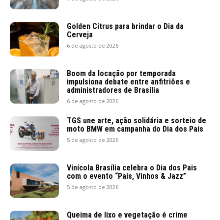
Golden Citrus para brindar o Dia da
Cerveja
6 de agosto de 2026
Boom da locação por temporada
impulsiona debate entre anfitriões e
administradores de Brasília
6 de agosto de 2026
TGS une arte, ação solidária e sorteio de
moto BMW em campanha do Dia dos Pais
5 de agosto de 2026
Vinícola Brasília celebra o Dia dos Pais
com o evento “Pais, Vinhos & Jazz”
5 de agosto de 2026
Queima de lixo e vegetação é crime