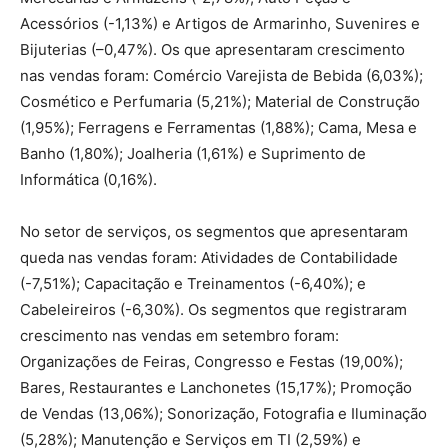
Acessórios (-1,13%) e Artigos de Armarinho, Suvenires e
Bijuterias (–0,47%). Os que apresentaram crescimento
nas vendas foram: Comércio Varejista de Bebida (6,03%);
Cosmético e Perfumaria (5,21%); Material de Construção
(1,95%); Ferragens e Ferramentas (1,88%); Cama, Mesa e
Banho (1,80%); Joalheria (1,61%) e Suprimento de
Informática (0,16%).
No setor de serviços, os segmentos que apresentaram
queda nas vendas foram: Atividades de Contabilidade
(-7,51%); Capacitação e Treinamentos (-6,40%); e
Cabeleireiros (-6,30%). Os segmentos que registraram
crescimento nas vendas em setembro foram:
Organizações de Feiras, Congresso e Festas (19,00%);
Bares, Restaurantes e Lanchonetes (15,17%); Promoção
de Vendas (13,06%); Sonorização, Fotografia e Iluminação
(5,28%); Manutenção e Serviços em TI (2,59%) e