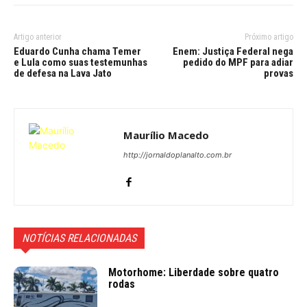
Artigo anterior
Próximo artigo
Eduardo Cunha chama Temer
Enem: Justiça Federal nega
e Lula como suas testemunhas
pedido do MPF para adiar
de defesa na Lava Jato
provas
Maurílio Macedo
http://jornaldoplanalto.com.br
NOTÍCIAS RELACIONADAS
Motorhome: Liberdade sobre quatro
rodas