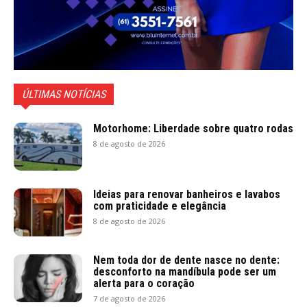
ÚLTIMAS NOTÍCIAS
Motorhome: Liberdade sobre quatro rodas
8 de agosto de 2026
Ideias para renovar banheiros e lavabos
com praticidade e elegância
8 de agosto de 2026
Nem toda dor de dente nasce no dente:
desconforto na mandíbula pode ser um
alerta para o coração
7 de agosto de 2026