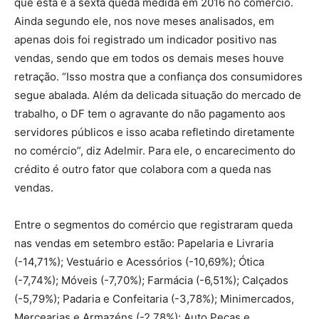
que esta é a sexta queda medida em 2016 no comércio.
Ainda segundo ele, nos nove meses analisados, em
apenas dois foi registrado um indicador positivo nas
vendas, sendo que em todos os demais meses houve
retração. “Isso mostra que a confiança dos consumidores
segue abalada. Além da delicada situação do mercado de
trabalho, o DF tem o agravante do não pagamento aos
servidores públicos e isso acaba refletindo diretamente
no comércio”, diz Adelmir. Para ele, o encarecimento do
crédito é outro fator que colabora com a queda nas
vendas.
Entre o segmentos do comércio que registraram queda
nas vendas em setembro estão: Papelaria e Livraria
(-14,71%); Vestuário e Acessórios (-10,69%); Ótica
(-7,74%); Móveis (-7,70%); Farmácia (-6,51%); Calçados
(-5,79%); Padaria e Confeitaria (-3,78%); Minimercados,
Mercearias e Armazéns (-2,78%); Auto Peças e