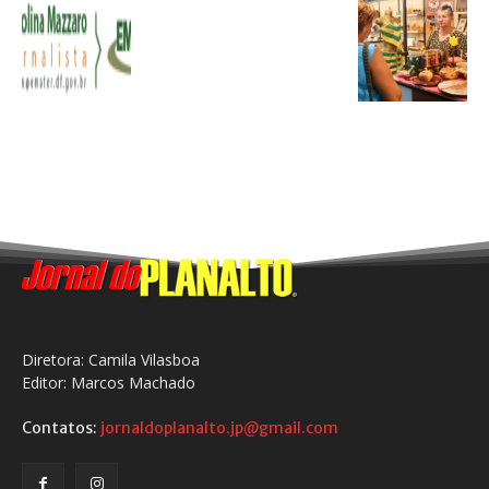
Diretora: Camila Vilasboa
Editor: Marcos Machado
Contatos:
jornaldoplanalto.jp@gmail.com