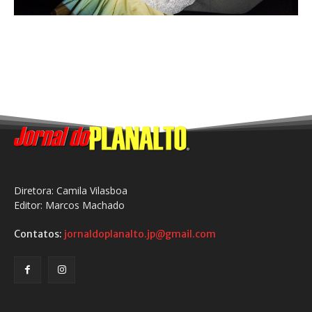
Diretora: Camila Vilasboa
Editor: Marcos Machado
Contatos:
jornaldoplanalto.jp@gmail.com