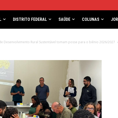
L
DISTRITO FEDERAL
SAÚDE
COLUNAS
JO
de Desenvolvimento Rural Sustentável tomam posse para o biênio 2026/2027