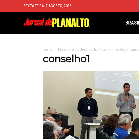
SEXTA-FEIRA, 7 AGOSTO, 2026
BRASI
Início
Novos presidentes dos Conselhos Regionais 
conselho1