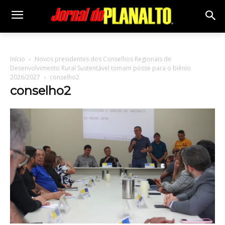
Início
Novos presidentes dos Conselhos Regionais de
Desenvolvimento Rural Sustentável tomam posse para o biênio
2026/2027
conselho2
conselho2