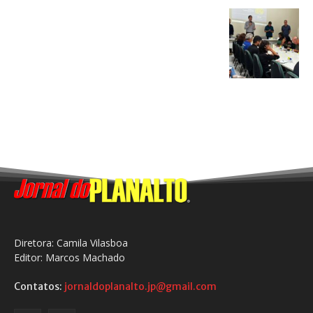
Diretora: Camila Vilasboa
Editor: Marcos Machado
Contatos:
jornaldoplanalto.jp@gmail.com