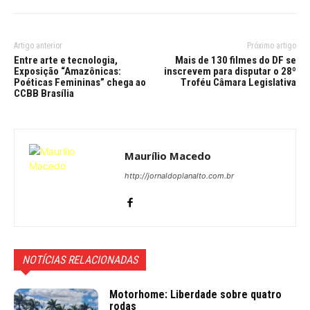
Artigo anterior
Próximo artigo
Entre arte e tecnologia,
Mais de 130 filmes do DF se
Exposição “Amazônicas:
inscrevem para disputar o 28º
Poéticas Femininas” chega ao
Troféu Câmara Legislativa
CCBB Brasília
Maurílio Macedo
http://jornaldoplanalto.com.br
NOTÍCIAS RELACIONADAS
Motorhome: Liberdade sobre quatro
rodas