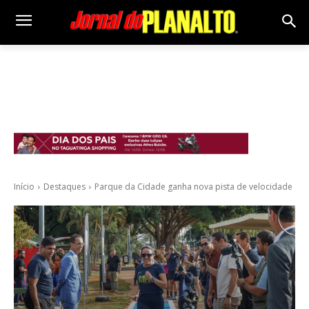
Início
Destaques
Parque da Cidade ganha nova pista de velocidade