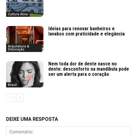
Cultura Ativa
Ideias para renovar banheiros e
lavabos com praticidade e elegância
Arquitetura &
Decoração
Nem toda dor de dente nasce no
dente: desconforto na mandíbula pode
ser um alerta para o coração
Brasil
DEIXE UMA RESPOSTA