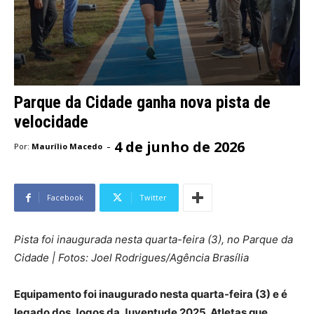
Parque da Cidade ganha nova pista de
velocidade
4 de junho de 2026
-
Por:
Maurílio Macedo
Facebook
Twitter
Pista foi inaugurada nesta quarta-feira (3), no Parque da
Cidade | Fotos: Joel Rodrigues/Agência Brasília
Equipamento foi inaugurado nesta quarta-feira (3) e é
legado dos Jogos da Juventude 2025. Atletas que