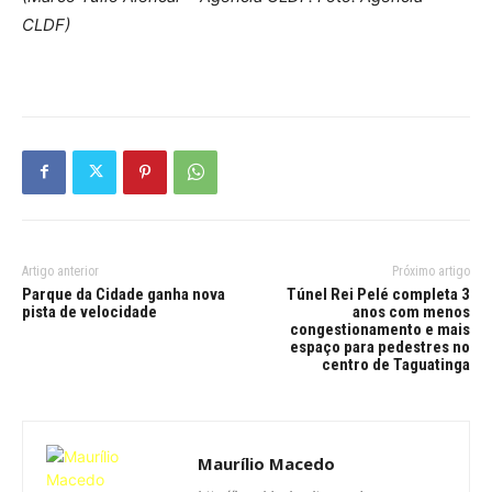
CLDF)
Artigo anterior
Próximo artigo
Parque da Cidade ganha nova
Túnel Rei Pelé completa 3
pista de velocidade
anos com menos
congestionamento e mais
espaço para pedestres no
centro de Taguatinga
Maurílio Macedo