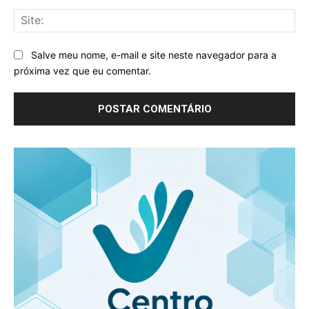
Sit
Salve meu nome, e-mail e site neste navegador para a
próxima vez que eu comentar.