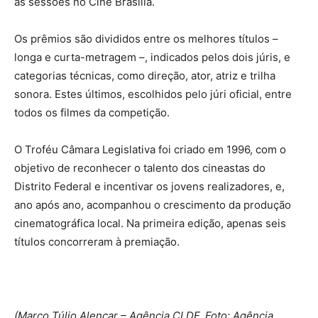
às sessões no Cine Brasília.
Os prêmios são divididos entre os melhores títulos –
longa e curta-metragem –, indicados pelos dois júris, e
categorias técnicas, como direção, ator, atriz e trilha
sonora. Estes últimos, escolhidos pelo júri oficial, entre
todos os filmes da competição.
O Troféu Câmara Legislativa foi criado em 1996, com o
objetivo de reconhecer o talento dos cineastas do
Distrito Federal e incentivar os jovens realizadores, e,
ano após ano, acompanhou o crescimento da produção
cinematográfica local. Na primeira edição, apenas seis
títulos concorreram à premiação.
(Marco Túlio Alencar – Agência CLDF. Foto: Agência