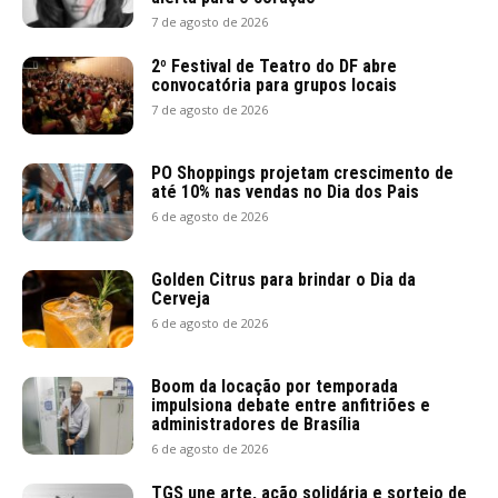
7 de agosto de 2026
2º Festival de Teatro do DF abre
convocatória para grupos locais
7 de agosto de 2026
PO Shoppings projetam crescimento de
até 10% nas vendas no Dia dos Pais
6 de agosto de 2026
Golden Citrus para brindar o Dia da
Cerveja
6 de agosto de 2026
Boom da locação por temporada
impulsiona debate entre anfitriões e
administradores de Brasília
6 de agosto de 2026
TGS une arte, ação solidária e sorteio de