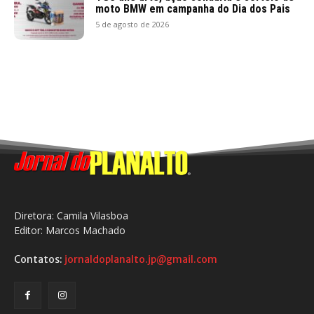
moto BMW em campanha do Dia dos Pais
5 de agosto de 2026
Diretora: Camila Vilasboa
Editor: Marcos Machado
Contatos:
jornaldoplanalto.jp@gmail.com