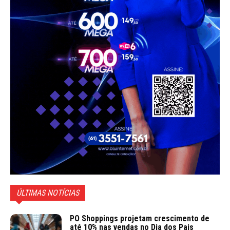
ÚLTIMAS NOTÍCIAS
PO Shoppings projetam crescimento de
até 10% nas vendas no Dia dos Pais