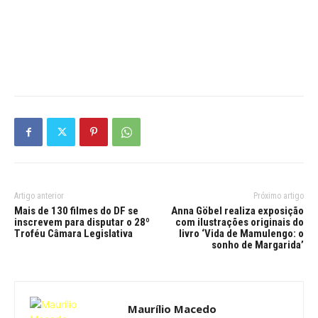
Artigo anterior
Próximo artigo
Mais de 130 filmes do DF se
Anna Göbel realiza exposição
inscrevem para disputar o 28º
com ilustrações originais do
Troféu Câmara Legislativa
livro ‘Vida de Mamulengo: o
sonho de Margarida’
Maurílio Macedo