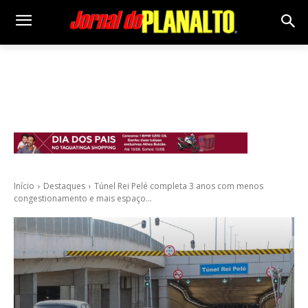
Início
Destaques
Túnel Rei Pelé completa 3 anos com menos
congestionamento e mais espaço...