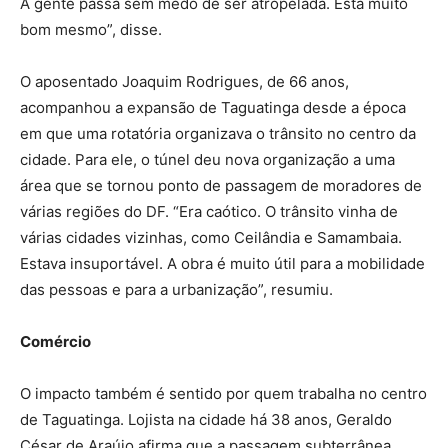
A gente passa sem medo de ser atropelada. Está muito
bom mesmo”, disse.
O aposentado Joaquim Rodrigues, de 66 anos,
acompanhou a expansão de Taguatinga desde a época
em que uma rotatória organizava o trânsito no centro da
cidade. Para ele, o túnel deu nova organização a uma
área que se tornou ponto de passagem de moradores de
várias regiões do DF. “Era caótico. O trânsito vinha de
várias cidades vizinhas, como Ceilândia e Samambaia.
Estava insuportável. A obra é muito útil para a mobilidade
das pessoas e para a urbanização”, resumiu.
Comércio
O impacto também é sentido por quem trabalha no centro
de Taguatinga. Lojista na cidade há 38 anos, Geraldo
César de Araújo afirma que a passagem subterrânea