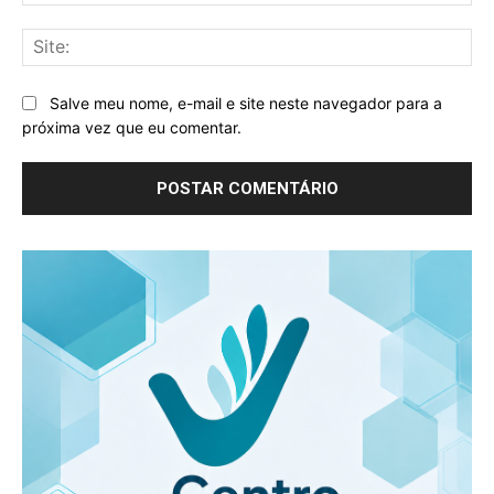
mai
Sit
Salve meu nome, e-mail e site neste navegador para a
próxima vez que eu comentar.