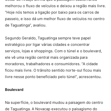
melhorou o fluxo de veículos e deixou a região mais livre.
“Hoje nós temos a ligação por baixo para os carros de
passeio, e isso dá um melhor fluxo de veículos no centro
de Taguatinga”, avaliou.
Segundo Geraldo, Taguatinga sempre teve papel
estratégico por ligar várias cidades e concentrar
serviços, lojas e shoppings. Com o túnel e o boulevard,
ele vê uma região central mais organizada para
moradores, trabalhadores e consumidores. “A cidade
ficou mais livre. O trânsito sentido norte-sul ficou mais
livre nesse ponto beneficiado pelo túnel”, acrescentou.
Boulevard
Na superfície, o boulevard mudou a paisagem do centro
de Taguatinga. A Novacap executou o paisagismo do