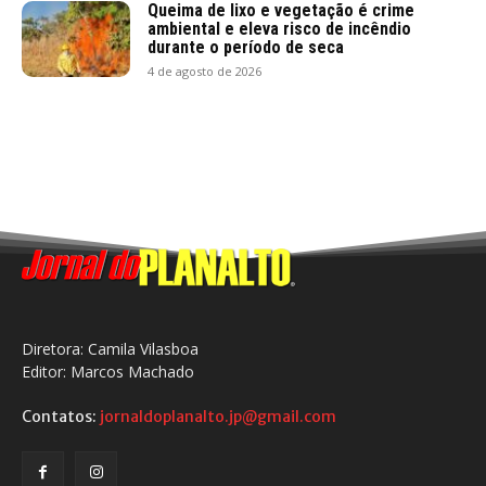
Queima de lixo e vegetação é crime
ambiental e eleva risco de incêndio
durante o período de seca
4 de agosto de 2026
Diretora: Camila Vilasboa
Editor: Marcos Machado
Contatos:
jornaldoplanalto.jp@gmail.com