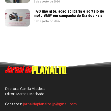
6 de agosto de 2026
TGS une arte, ação solidária e sorteio de
moto BMW em campanha do Dia dos Pais
5 de agosto de 2026
Diretora: Camila Vilasboa
Editor: Marcos Machado
Contatos:
jornaldoplanalto.jp@gmail.com