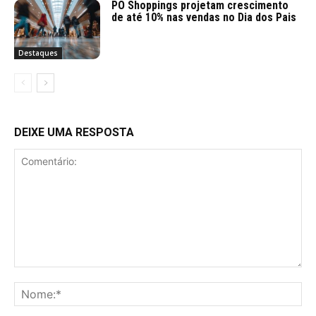
PO Shoppings projetam crescimento
de até 10% nas vendas no Dia dos Pais
Destaques
DEIXE UMA RESPOSTA
Comentário:
No