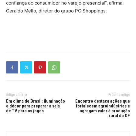
confiança do consumidor no varejo presencial”, afirma
Geraldo Mello, diretor do grupo PO Shoppings.
Artigo anterior
Próximo artigo
Em clima de Brasil: iluminação
Encontro destaca ações que
e décor para preparar a sala
fortalecem agroindústrias e
de TV para os jogos
agregam valor à produção
rural do DF