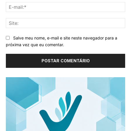
E-
mai
Sit
Salve meu nome, e-mail e site neste navegador para a
próxima vez que eu comentar.