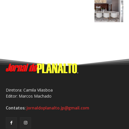
Diretora: Camila Vilasboa
Editor: Marcos Machado
Contatos:
jornaldoplanalto.jp@gmail.com